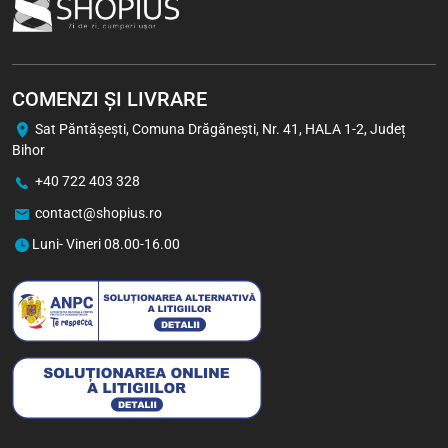
COMENZI ȘI LIVRARE
Sat Păntăşeşti, Comuna Drăgăneşti, Nr. 41, HALA 1-2, Județ
Bihor
+40 722 403 328
contact@shopius.ro
Luni- Vineri 08.00-16.00