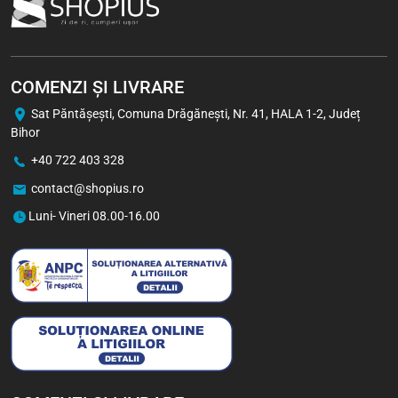
COMENZI ȘI LIVRARE
Sat Păntăşeşti, Comuna Drăgăneşti, Nr. 41, HALA 1-2, Județ
Bihor
+40 722 403 328
contact@shopius.ro
Luni- Vineri 08.00-16.00