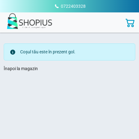
0722403328
Coșul tău este în prezent gol.
Înapoi la magazin