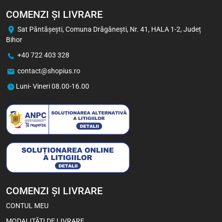
COMENZI ȘI LIVRARE
Sat Păntăşeşti, Comuna Drăgăneşti, Nr. 41, HALA 1-2, Județ
Bihor
+40 722 403 328
contact@shopius.ro
Luni- Vineri 08.00-16.00
COMENZI ȘI LIVRARE
CONTUL MEU
MODALITĂȚI DE LIVRARE