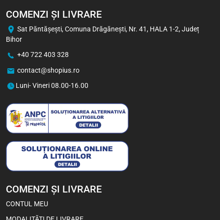
COMENZI ȘI LIVRARE
Sat Păntăşeşti, Comuna Drăgăneşti, Nr. 41, HALA 1-2, Județ
Bihor
+40 722 403 328
contact@shopius.ro
Luni- Vineri 08.00-16.00
COMENZI ȘI LIVRARE
CONTUL MEU
MODALITĂȚI DE LIVRARE