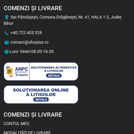
COMENZI ȘI LIVRARE
Sat Păntăşeşti, Comuna Drăgăneşti, Nr. 41, HALA 1-2, Județ
Bihor
+40 722 403 328
contact@shopius.ro
Luni- Vineri 08.00-16.00
COMENZI ȘI LIVRARE
CONTUL MEU
MODALITĂȚI DE LIVRARE