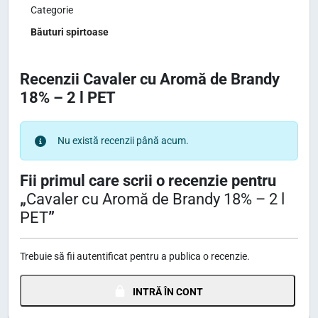
Categorie
Băuturi spirtoase
Recenzii Cavaler cu Aromă de Brandy
18% – 2 l PET
Nu există recenzii până acum.
Fii primul care scrii o recenzie pentru
„
Cavaler cu Aromă de Brandy 18% – 2 l
PET
”
Trebuie să fii
autentificat
pentru a publica o recenzie.
INTRĂ ÎN CONT