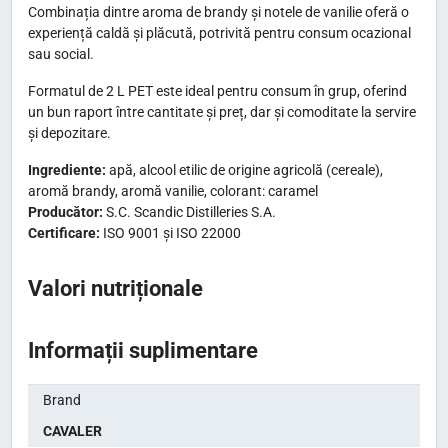
Combinația dintre aroma de brandy și notele de vanilie oferă o
experiență caldă și plăcută, potrivită pentru consum ocazional
sau social.
Formatul de 2 L PET este ideal pentru consum în grup, oferind
un bun raport între cantitate și preț, dar și comoditate la servire
și depozitare.
Ingrediente:
apă, alcool etilic de origine agricolă (cereale),
aromă brandy, aromă vanilie, colorant: caramel
Producător:
S.C. Scandic Distilleries S.A.
Certificare:
ISO 9001 și ISO 22000
Valori nutriționale
Informații suplimentare
Brand
CAVALER