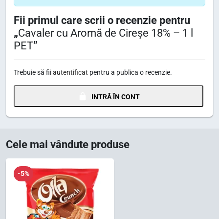
Fii primul care scrii o recenzie pentru
„
Cavaler cu Aromă de Cireșe 18% – 1 l
PET
”
Trebuie să fii
autentificat
pentru a publica o recenzie.
INTRĂ ÎN CONT
Cele mai vândute produse
-5%