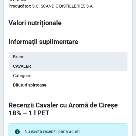
Producător:
S.C. SCANDIC DISTILLERIES S.A.
Valori nutriționale
Informații suplimentare
Brand
CAVALER
Categorie
Băuturi spirtoase
Recenzii Cavaler cu Aromă de Cireșe
18% – 1 l PET
Nu există recenzii până acum.