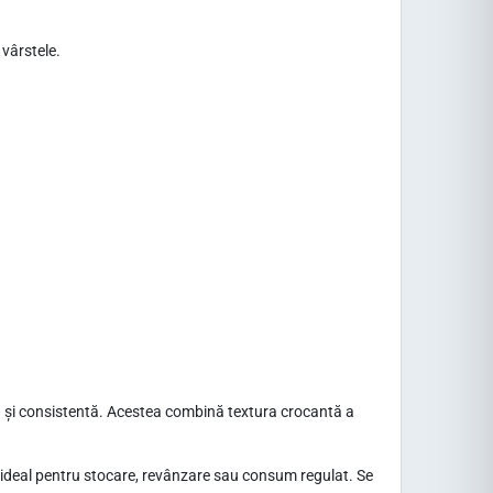
vârstele.
ă și consistentă. Acestea combină textura crocantă a
 ideal pentru stocare, revânzare sau consum regulat. Se