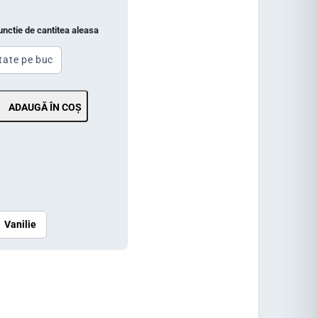
functie de cantitea aleasa
tate pe buc
ADAUGĂ ÎN COȘ
Vanilie