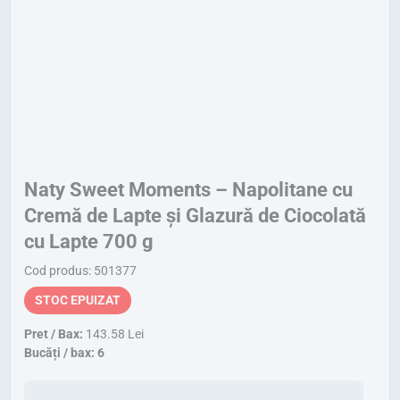
Naty Sweet Moments – Napolitane cu
Cremă de Lapte și Glazură de Ciocolată
cu Lapte 700 g
Cod produs: 501377
STOC EPUIZAT
Pret / Bax:
143.58 Lei
Bucăți / bax: 6