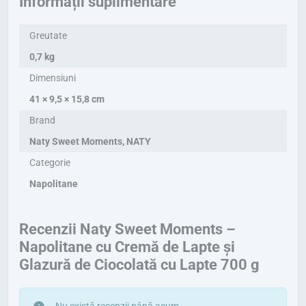
Informații suplimentare
Greutate
0,7 kg
Dimensiuni
41 × 9,5 × 15,8 cm
Brand
Naty Sweet Moments
,
NATY
Categorie
Napolitane
Recenzii Naty Sweet Moments –
Napolitane cu Cremă de Lapte și
Glazură de Ciocolată cu Lapte 700 g