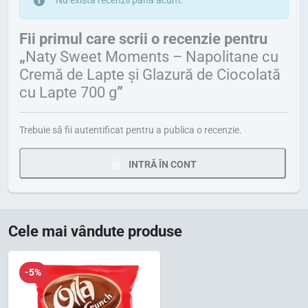
Nu există recenzii până acum.
Fii primul care scrii o recenzie pentru
„
Naty Sweet Moments – Napolitane cu
Cremă de Lapte și Glazură de Ciocolată
cu Lapte 700 g
”
Trebuie să fii
autentificat
pentru a publica o recenzie.
INTRĂ ÎN CONT
Cele mai vândute produse
-5%