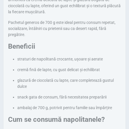
ciocolată cu lapte, oferind un gust echilibrat și o textură plăcută
la fiecare mușcătură.
Pachetul generos de 700 g este ideal pentru consum repetat,
socializare, întâlniri cu prietenii sau ca desert rapid, fără
pregătire.
Beneficii
straturi de napolitană crocante, ușoare și aerate
cremă fină de lapte, cu gust delicat și echilibrat
glazură de ciocolată cu lapte, care completează gustul
dulce
snack gata de consum, fără necesitatea preparării
ambalaj de 700 g, potrivit pentru familie sau împărțire
Cum se consumă napolitanele?