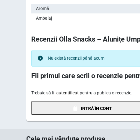
Aromă
Ambalaj
Recenzii Olla Snacks – Alunițe Um
Nu există recenzii până acum.
Fii primul care scrii o recenzie pentr
Trebuie să fii
autentificat
pentru a publica o recenzie.
INTRĂ ÎN CONT
Cele mai vândute produse