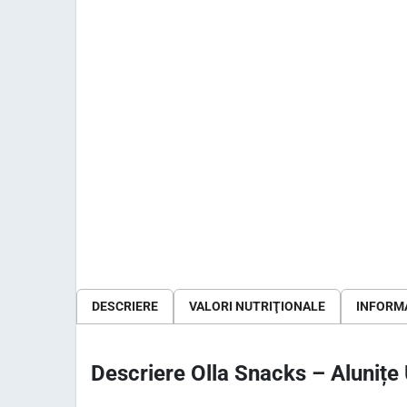
DESCRIERE
VALORI NUTRIŢIONALE
INFORMA
Descriere Olla Snacks – Aluniț