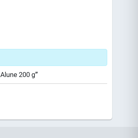
 Alune 200 g
”