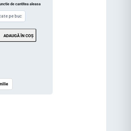
functie de cantitea aleasa
tate pe buc
ADAUGĂ ÎN COȘ
nilie