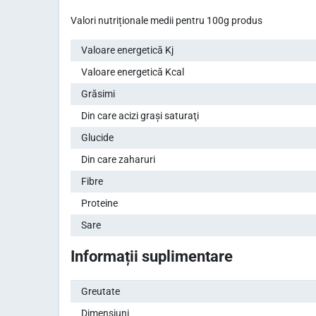
Valori nutriționale medii pentru 100g produs
Valoare energetică Kj
Valoare energetică Kcal
Grăsimi
Din care acizi graşi saturaţi
Glucide
Din care zaharuri
Fibre
Proteine
Sare
Informații suplimentare
Greutate
Dimensiuni