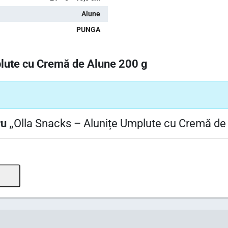
Alune
PUNGA
plute cu Cremă de Alune 200 g
u „
Olla Snacks – Alunițe Umplute cu Cremă de