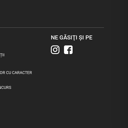
NE GĂSIŢI ŞI PE
ȚII
LOR CU CARACTER
NCURS