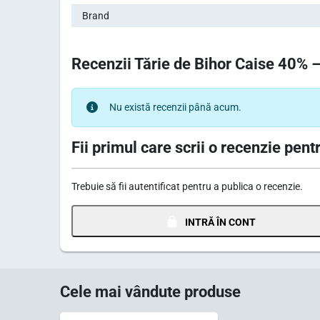
Brand
Recenzii Tărie de Bihor Caise 40% – 
Nu există recenzii până acum.
Fii primul care scrii o recenzie pentr
Trebuie să fii
autentificat
pentru a publica o recenzie.
INTRĂ ÎN CONT
Cele mai vândute produse