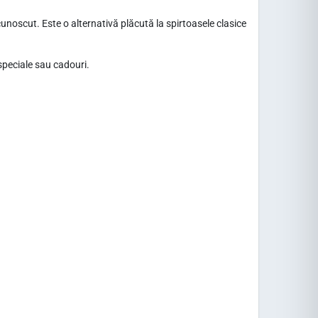
unoscut. Este o alternativă plăcută la spirtoasele clasice
 speciale sau cadouri.