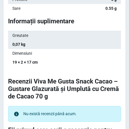
Sare
0.55 g
Informații suplimentare
Greutate
0,07 kg
Dimensiuni
19 × 2 × 17 cm
Recenzii Viva Me Gusta Snack Cacao –
Gustare Glazurată și Umplută cu Cremă
de Cacao 70 g
Nu există recenzii până acum.