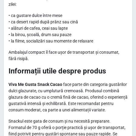
zilei:
• ca gustare dulce între mese
• ca desert rapid după prânz sau cină
• alături de cafea, ceai sau lapte
• la birou, școală, drum sau pauze
• la filme, socializări sau momente de relaxare
Ambalajul compact îl face ușor de transportat și consumat,
fără risipă.
Informații utile despre produs
Viva Me Gusta Snack Cacao
face parte din categoria gustărilor
dulci glazurate, cu umplutură cremoasă. Produsul combină
glazura de cacao cu o cremă fină de cacao, oferind o experiență
gustativă intensă și echilibrată. Este recomandat pentru
consum moderat, ca parte a unei alimentații variate.
Snackul este gata de consum și nu necesită preparare.
Formatul de 70 g oferă o porție practică și ușor de transportat,
fiind potrivit pentru gustări spontane sau pauze rapide. Se