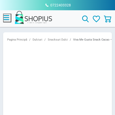
0722403328
Menu
Search
Pagina Principă
Dulciuri
Snacksuri Dulci
Viva Me Gusta Snack Cacao – Gu