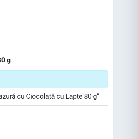
80 g
lazură cu Ciocolată cu Lapte 80 g
”