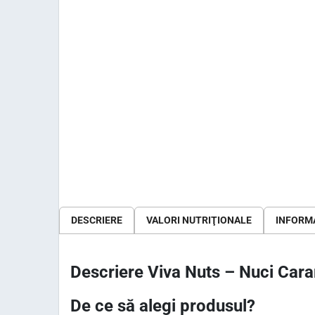
DESCRIERE
VALORI NUTRIŢIONALE
INFORMA
Descriere Viva Nuts – Nuci Caram
De ce să alegi produsul?