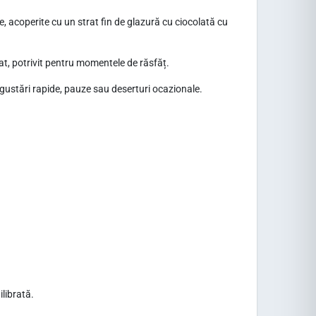
, acoperite cu un strat fin de glazură cu ciocolată cu
at, potrivit pentru momentele de răsfăț.
u gustări rapide, pauze sau deserturi ocazionale.
librată.