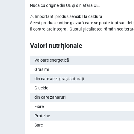
Nuca cu origine din UE și din afara UE.
⚠️ Important: produs sensibil la căldură
Acest produs conține glazură care se poate topi sau defor
fi controlate integral. Gustul și calitatea rămân nealterat
Valori nutriționale
Valoare energetică
Grasimi
din care acizi graşi saturaţi
Glucide
din care zaharuri
Fibre
Proteine
Sare