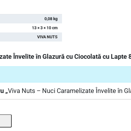
0,08 kg
13 × 3 × 10 cm
VIVA NUTS
ate Învelite în Glazură cu Ciocolată cu Lapte 
u „
Viva Nuts – Nuci Caramelizate Învelite în G