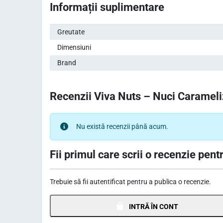
Informații suplimentare
Greutate
Dimensiuni
Brand
Recenzii Viva Nuts – Nuci Carameliz
Nu există recenzii până acum.
Fii primul care scrii o recenzie pentr
Trebuie să fii
autentificat
pentru a publica o recenzie.
INTRĂ ÎN CONT