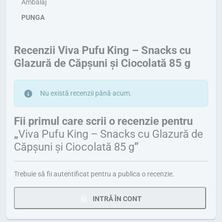
Ambalaj
PUNGA
Recenzii Viva Pufu King – Snacks cu
Glazură de Căpșuni și Ciocolată 85 g
Nu există recenzii până acum.
Fii primul care scrii o recenzie pentru
„
Viva Pufu King – Snacks cu Glazură de
Căpșuni și Ciocolată 85 g
”
Trebuie să fii
autentificat
pentru a publica o recenzie.
INTRĂ ÎN CONT