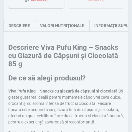
DESCRIERE
VALORI NUTRIŢIONALE
INFORMAȚII SUPLI
Descriere Viva Pufu King – Snacks
cu Glazură de Căpșuni și Ciocolată
85 g
De ce să alegi produsul?
Viva Pufu King – Snacks cu glazură de căpșuni și ciocolată 85
g
este gustarea ideală pentru momentele când vrei ceva dulce,
crocant și cu aromă intensă de fruct și ciocolată. Fiecare
bucată este acoperită cu glazură fină de căpșuni și ciocolată,
oferind un gust echilibrat între dulce-fructat și ciocolată bogată,
pentru o experiență savuroasă și reconfortantă.