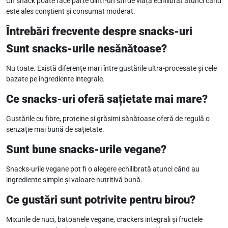
Un snack poate face parte dintr-un stil de viață echilibrat atunci când
este ales conștient și consumat moderat.
Întrebări frecvente despre snacks-uri
Sunt snacks-urile nesănătoase?
Nu toate. Există diferențe mari între gustările ultra-procesate și cele
bazate pe ingrediente integrale.
Ce snacks-uri oferă sațietate mai mare?
Gustările cu fibre, proteine și grăsimi sănătoase oferă de regulă o
senzație mai bună de sațietate.
Sunt bune snacks-urile vegane?
Snacks-urile vegane pot fi o alegere echilibrată atunci când au
ingrediente simple și valoare nutritivă bună.
Ce gustări sunt potrivite pentru birou?
Mixurile de nuci, batoanele vegane, crackers integrali și fructele