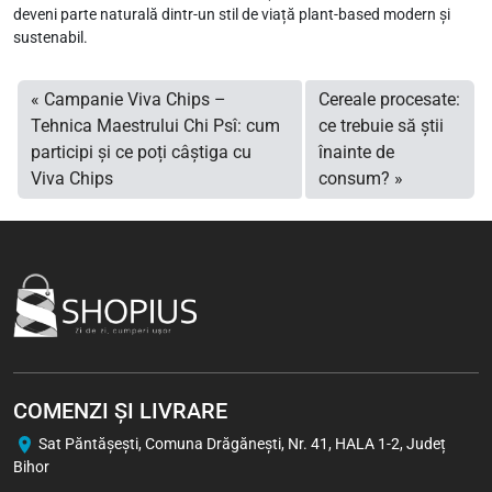
deveni parte naturală dintr-un stil de viață plant-based modern și
sustenabil.
Campanie Viva Chips –
Cereale procesate:
Tehnica Maestrului Chi Psî: cum
ce trebuie să știi
participi și ce poți câștiga cu
înainte de
Viva Chips
consum?
COMENZI ȘI LIVRARE
Sat Păntăşeşti, Comuna Drăgăneşti, Nr. 41, HALA 1-2, Județ
Bihor