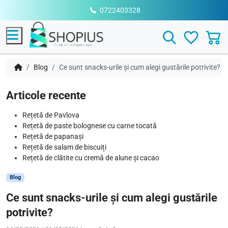
0722403328
Menu
Search
Blog
Ce sunt snacks-urile și cum alegi gustările potrivite?
Articole recente
Rețetă de Pavlova
Rețetă de paste bolognese cu carne tocată
Rețetă de papanași
Rețetă de salam de biscuiți
Rețetă de clătite cu cremă de alune și cacao
Blog
Ce sunt snacks-urile și cum alegi gustările
potrivite?