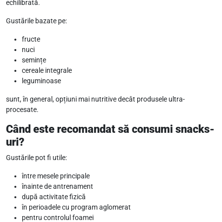
echilibrată.
Gustările bazate pe:
fructe
nuci
semințe
cereale integrale
leguminoase
sunt, în general, opțiuni mai nutritive decât produsele ultra-
procesate.
Când este recomandat să consumi snacks-
uri?
Gustările pot fi utile:
între mesele principale
înainte de antrenament
după activitate fizică
în perioadele cu program aglomerat
pentru controlul foamei