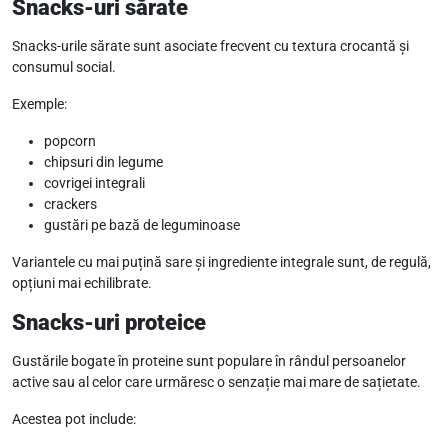
Snacks-uri sărate
Snacks-urile sărate sunt asociate frecvent cu textura crocantă și
consumul social.
Exemple:
popcorn
chipsuri din legume
covrigei integrali
crackers
gustări pe bază de leguminoase
Variantele cu mai puțină sare și ingrediente integrale sunt, de regulă,
opțiuni mai echilibrate.
Snacks-uri proteice
Gustările bogate în proteine sunt populare în rândul persoanelor
active sau al celor care urmăresc o senzație mai mare de sațietate.
Acestea pot include: