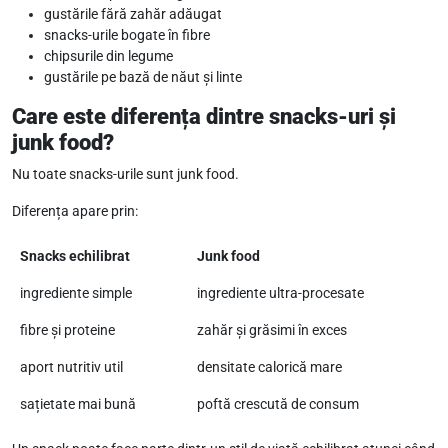
gustările fără zahăr adăugat
snacks-urile bogate în fibre
chipsurile din legume
gustările pe bază de năut și linte
Care este diferența dintre snacks-uri și
junk food?
Nu toate snacks-urile sunt junk food.
Diferența apare prin:
Snacks echilibrat
Junk food
ingrediente simple
ingrediente ultra-procesate
fibre și proteine
zahăr și grăsimi în exces
aport nutritiv util
densitate calorică mare
sațietate mai bună
poftă crescută de consum