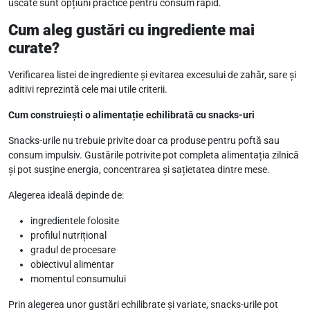
uscate sunt opțiuni practice pentru consum rapid.
Cum aleg gustări cu ingrediente mai
curate?
Verificarea listei de ingrediente și evitarea excesului de zahăr, sare și
aditivi reprezintă cele mai utile criterii.
Cum construiești o alimentație echilibrată cu snacks-uri
Snacks-urile nu trebuie privite doar ca produse pentru poftă sau
consum impulsiv. Gustările potrivite pot completa alimentația zilnică
și pot susține energia, concentrarea și sațietatea dintre mese.
Alegerea ideală depinde de:
ingredientele folosite
profilul nutrițional
gradul de procesare
obiectivul alimentar
momentul consumului
Prin alegerea unor gustări echilibrate și variate, snacks-urile pot