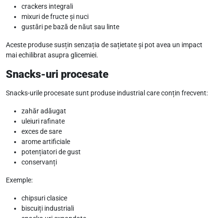
crackers integrali
mixuri de fructe și nuci
gustări pe bază de năut sau linte
Aceste produse susțin senzația de sațietate și pot avea un impact
mai echilibrat asupra glicemiei.
Snacks-uri procesate
Snacks-urile procesate sunt produse industrial care conțin frecvent:
zahăr adăugat
uleiuri rafinate
exces de sare
arome artificiale
potențiatori de gust
conservanți
Exemple:
chipsuri clasice
biscuiți industriali