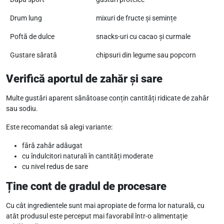
Drum lung
mixuri de fructe și semințe
Poftă de dulce
snacks-uri cu cacao și curmale
Gustare sărată
chipsuri din legume sau popcorn
Verifică aportul de zahăr și sare
Multe gustări aparent sănătoase conțin cantități ridicate de zahăr
sau sodiu.
Este recomandat să alegi variante:
fără zahăr adăugat
cu îndulcitori naturali în cantități moderate
cu nivel redus de sare
Ține cont de gradul de procesare
Cu cât ingredientele sunt mai apropiate de forma lor naturală, cu
atât produsul este perceput mai favorabil într-o alimentație