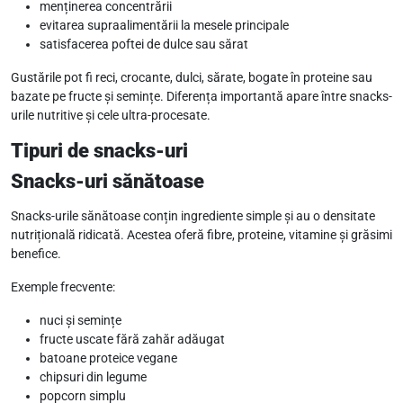
menținerea concentrării
evitarea supraalimentării la mesele principale
satisfacerea poftei de dulce sau sărat
Gustările pot fi reci, crocante, dulci, sărate, bogate în proteine sau
bazate pe fructe și semințe. Diferența importantă apare între snacks-
urile nutritive și cele ultra-procesate.
Tipuri de snacks-uri
Snacks-uri sănătoase
Snacks-urile sănătoase conțin ingrediente simple și au o densitate
nutrițională ridicată. Acestea oferă fibre, proteine, vitamine și grăsimi
benefice.
Exemple frecvente:
nuci și semințe
fructe uscate fără zahăr adăugat
batoane proteice vegane
chipsuri din legume
popcorn simplu