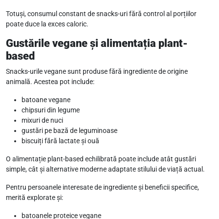
Totuși, consumul constant de snacks-uri fără control al porțiilor
poate duce la exces caloric.
Gustările vegane și alimentația plant-
based
Snacks-urile vegane sunt produse fără ingrediente de origine
animală. Acestea pot include:
batoane vegane
chipsuri din legume
mixuri de nuci
gustări pe bază de leguminoase
biscuiți fără lactate și ouă
O alimentație plant-based echilibrată poate include atât gustări
simple, cât și alternative moderne adaptate stilului de viață actual.
Pentru persoanele interesate de ingrediente și beneficii specifice,
merită explorate și:
batoanele proteice vegane