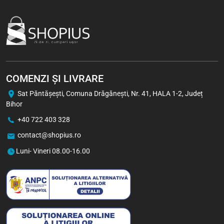
COMENZI ȘI LIVRARE
Sat Păntăşeşti, Comuna Drăgăneşti, Nr. 41, HALA 1-2, Județ
Bihor
+40 722 403 328
contact@shopius.ro
Luni- Vineri 08.00-16.00