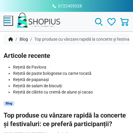
0722403328
Menu
Search
Blog
Top produse cu vânzare rapidă la concerte și festivaluri
Articole recente
Rețetă de Pavlova
Rețetă de paste bolognese cu carne tocată
Rețetă de papanași
Rețetă de salam de biscuiți
Rețetă de clătite cu cremă de alune și cacao
Blog
Top produse cu vânzare rapidă la concerte
și festivaluri: ce preferă participanții?