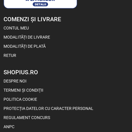
COMENZI ȘI LIVRARE
CONTUL MEU
MODALITĂȚI DE LIVRARE
MODALITĂȚI DE PLATĂ
RETUR
SHOPIUS.RO
DESPRE NOI
TERMENI ȘI CONDIȚII
POLITICA COOKIE
PROTECȚIA DATELOR CU CARACTER PERSONAL
REGULAMENT CONCURS
ANPC