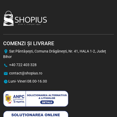
COMENZI ȘI LIVRARE
Sat Păntăşeşti, Comuna Drăgăneşti, Nr. 41, HALA 1-2, Județ
Bihor
+40 722 403 328
contact@shopius.ro
Luni- Vineri 08.00-16.00