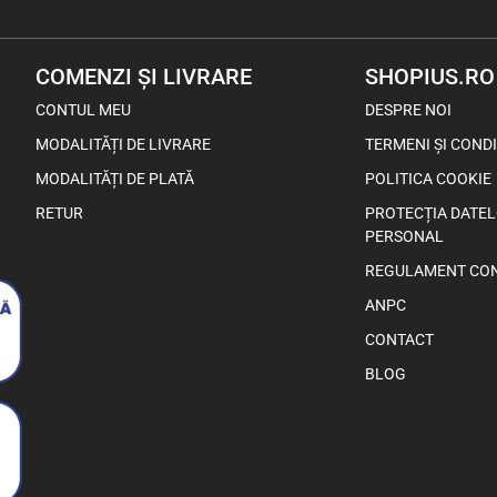
COMENZI ȘI LIVRARE
SHOPIUS.RO
CONTUL MEU
DESPRE NOI
MODALITĂȚI DE LIVRARE
TERMENI ȘI CONDI
MODALITĂȚI DE PLATĂ
POLITICA COOKIE
RETUR
PROTECȚIA DATE
PERSONAL
REGULAMENT CO
ANPC
CONTACT
BLOG