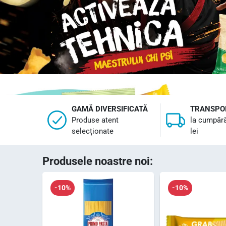
GAMĂ DIVERSIFICATĂ
TRANSPO
Produse atent
la cumpără
selecționate
lei
Produsele noastre noi:
-10%
-10%