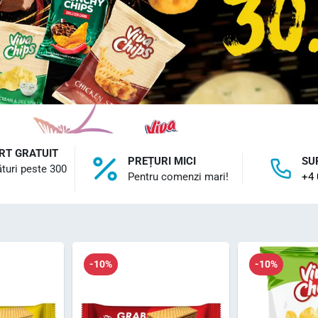
RT GRATUIT
PREȚURI MICI
SU
turi peste 300
Pentru comenzi mari!
+4 
-10%
-10%