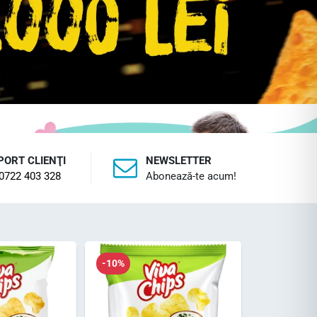
PORT CLIENŢI
NEWSLETTER
0722 403 328
Abonează-te acum!
-10%