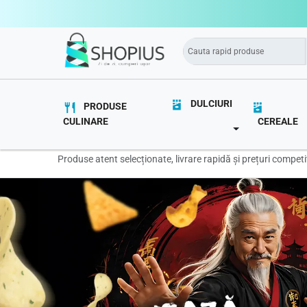
DULCIURI
PRODUSE
CULINARE
CEREALE
TOGGLE DROPD
Magazin online produse alimentar
Produse atent selecționate, livrare rapidă și prețuri competi