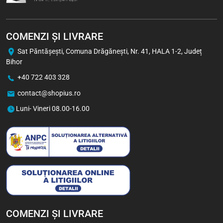
COMENZI ȘI LIVRARE
Sat Păntăşeşti, Comuna Drăgăneşti, Nr. 41, HALA 1-2, Județ
Bihor
+40 722 403 328
contact@shopius.ro
Luni- Vineri 08.00-16.00
COMENZI ȘI LIVRARE