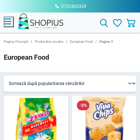
0722403328
Menu
Search
Pagina Principă
Producător produs
European Food
Pagina 3
European Food
-5%