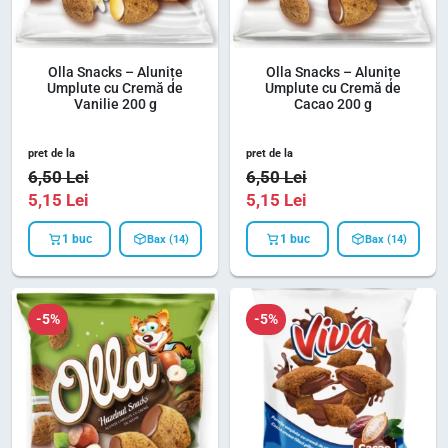
Olla Snacks – Alunițe
Olla Snacks – Alunițe
Umplute cu Cremă de
Umplute cu Cremă de
Vanilie 200 g
Cacao 200 g
pret de la
pret de la
6,50
Lei
6,50
Lei
5,15
Lei
5,15
Lei
1 buc
1 buc
Bax (14)
Bax (14)
-5%
-5%