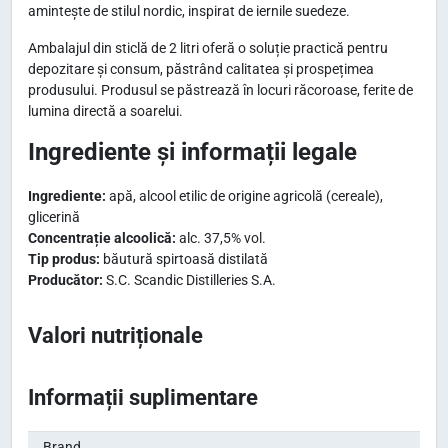
amintește de stilul nordic, inspirat de iernile suedeze.
Ambalajul din sticlă de 2 litri oferă o soluție practică pentru
depozitare și consum, păstrând calitatea și prospețimea
produsului. Produsul se păstrează în locuri răcoroase, ferite de
lumina directă a soarelui.
Ingrediente și informații legale
Ingrediente:
apă, alcool etilic de origine agricolă (cereale),
glicerină
Concentrație alcoolică:
alc. 37,5% vol.
Tip produs:
băutură spirtoasă distilată
Producător:
S.C. Scandic Distilleries S.A.
Valori nutriționale
Informații suplimentare
Brand