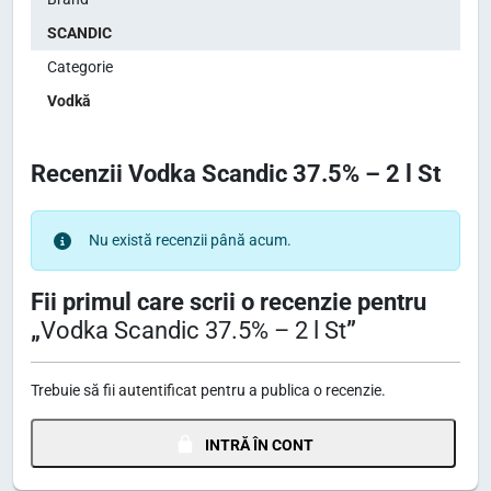
SCANDIC
Categorie
Vodkă
Recenzii Vodka Scandic 37.5% – 2 l St
Nu există recenzii până acum.
Fii primul care scrii o recenzie pentru
„
Vodka Scandic 37.5% – 2 l St
”
Trebuie să fii
autentificat
pentru a publica o recenzie.
INTRĂ ÎN CONT