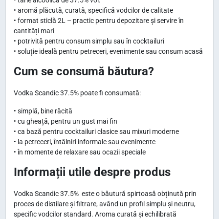
• aromă plăcută, curată, specifică vodcilor de calitate
• format sticlă 2L – practic pentru depozitare și servire în
cantități mari
• potrivită pentru consum simplu sau în cocktailuri
• soluție ideală pentru petreceri, evenimente sau consum acasă
Cum se consumă băutura?
Vodka Scandic 37.5% poate fi consumată:
• simplă, bine răcită
• cu gheață, pentru un gust mai fin
• ca bază pentru cocktailuri clasice sau mixuri moderne
• la petreceri, întâlniri informale sau evenimente
• în momente de relaxare sau ocazii speciale
Informații utile despre produs
Vodka Scandic 37.5% este o băutură spirtoasă obținută prin
proces de distilare și filtrare, având un profil simplu și neutru,
specific vodcilor standard. Aroma curată și echilibrată