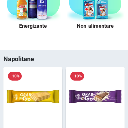
Energizante
Non-alimentare
Napolitane
-10%
-10%