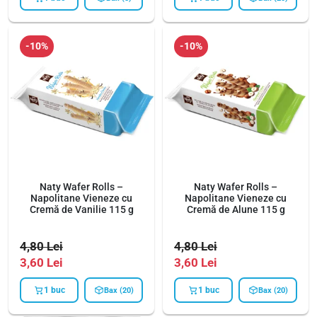
-10%
-10%
Naty Wafer Rolls –
Naty Wafer Rolls –
Napolitane Vieneze cu
Napolitane Vieneze cu
Cremă de Vanilie 115 g
Cremă de Alune 115 g
4,80
Lei
4,80
Lei
3,60
Lei
3,60
Lei
1 buc
1 buc
Bax (20)
Bax (20)