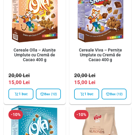
Cereale Olla – Alunițe
Cereale Viva – Pernițe
Umplute cu Cremă de
Umplute cu Cremă de
Cacao 400 g
Cacao 400 g
20,00
Lei
20,00
Lei
15,00
Lei
15,00
Lei
1 buc
1 buc
Bax (12)
Bax (12)
-10%
-10%