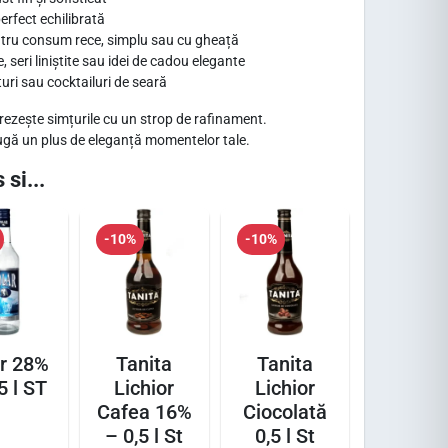
erfect echilibrată
entru consum rece, simplu sau cu gheață
seri liniștite sau idei de cadou elegante
uri sau cocktailuri de seară
rezește simțurile cu un strop de rafinament.
gă un plus de eleganță momentelor tale.
 si...
-10%
-10%
r 28%
Tanita
Tanita
5 l ST
Lichior
Lichior
Cafea 16%
Ciocolată
– 0,5 l St
0,5 l St