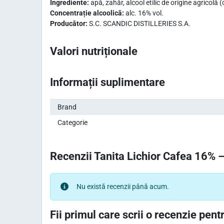
Ingrediente:
apă, zahăr, alcool etilic de origine agricolă
Concentrație alcoolică:
alc. 16% vol.
Producător:
S.C. SCANDIC DISTILLERIES S.A.
Valori nutriționale
Informații suplimentare
Brand
Categorie
Recenzii Tanita Lichior Cafea 16% –
Nu există recenzii până acum.
Fii primul care scrii o recenzie pentr