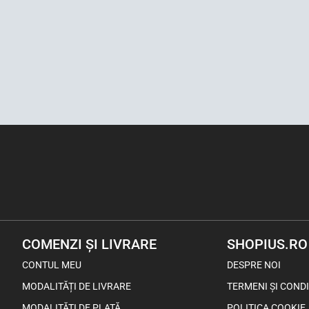
COMENZI ȘI LIVRARE
SHOPIUS.RO
CONTUL MEU
DESPRE NOI
MODALITĂȚI DE LIVRARE
TERMENI ȘI CONDI
MODALITĂȚI DE PLATĂ
POLITICA COOKIE