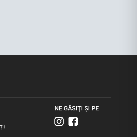
NE GĂSIŢI ŞI PE
ȚII