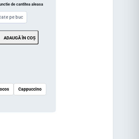
functie de cantitea aleasa
tate pe buc
ADAUGĂ ÎN COȘ
ocos
Cappuccino