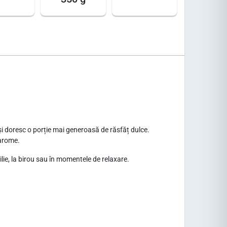
își doresc o porție mai generoasă de răsfăț dulce.
 arome.
lie, la birou sau în momentele de relaxare.